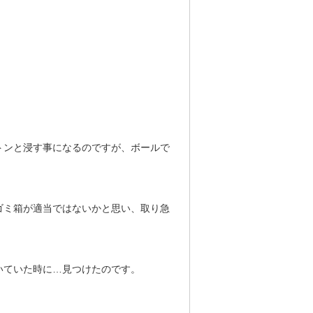
トンと浸す事になるのですが、ボールで
。
ゴミ箱が適当ではないかと思い、取り急
いていた時に…見つけたのです。