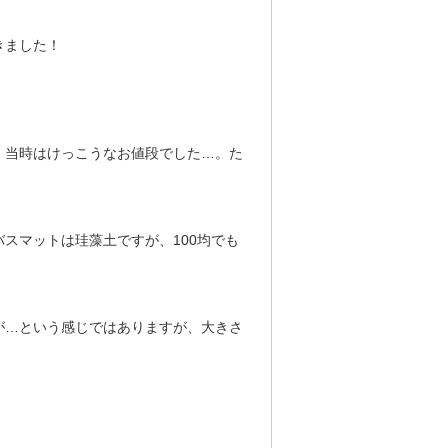
きました！
、当時はけっこうなお値段でした…。た
スマットは珪藻土ですが、100均でも
が…という感じではありますが、大きさ