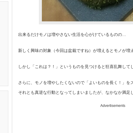
出来るだけモノは増やさない生活を心がけているものの…
新しく興味の対象（今回は盆栽ですね）が増えるとモノが増
しかし「これは？！」というものを見つけると狂喜乱舞して
さらに、モノを増やしたくないので「よいものを長く！」を
それとも真逆な行動となってしまいましたが、なかなか満足
Advertisements