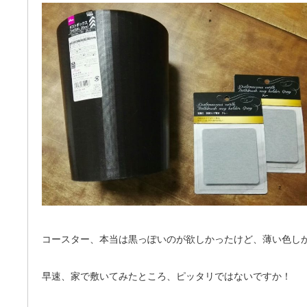
コースター、本当は黒っぽいのが欲しかったけど、薄い色し
早速、家で敷いてみたところ、ピッタリではないですか！