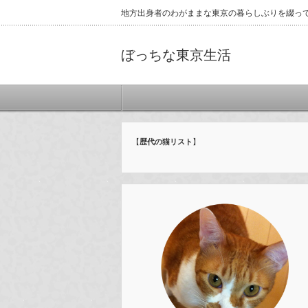
地方出身者のわがままな東京の暮らしぶりを綴っ
ぼっちな東京生活
【
歴代の猫リスト
】