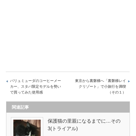
バリュミューダのコーヒーメー
東京から裏磐梯へ「裏磐梯レイ
カー、スタバ限定モデルを勢い
クリゾート」で小旅行を満喫
で買ってみた使用感
（その１）
関連記事
保護猫の里親になるまでに…その
3(トライアル)