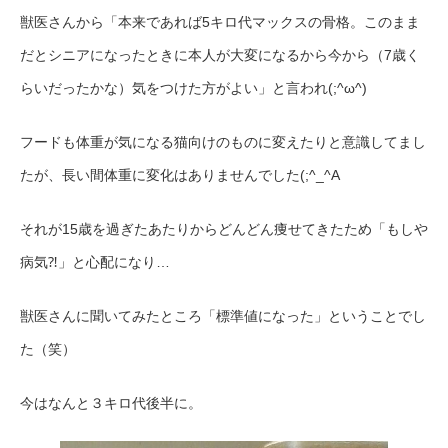
獣医さんから「本来であれば5キロ代マックスの骨格。このまま
だとシニアになったときに本人が大変になるから今から（7歳く
らいだったかな）気をつけた方がよい」と言われ(;^ω^)
フードも体重が気になる猫向けのものに変えたりと意識してまし
たが、長い間体重に変化はありませんでした(;^_^A
それが15歳を過ぎたあたりからどんどん痩せてきたため「もしや
病気⁈」と心配になり…
獣医さんに聞いてみたところ「標準値になった」ということでし
た（笑）
今はなんと３キロ代後半に。