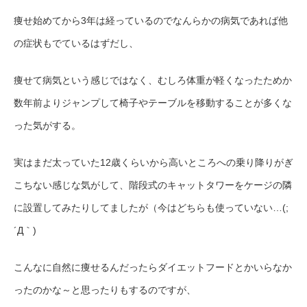
痩せ始めてから3年は経っているのでなんらかの病気であれば他
の症状もでているはずだし、
痩せて病気という感じではなく、むしろ体重が軽くなったためか
数年前よりジャンプして椅子やテーブルを移動することが多くな
った気がする。
実はまだ太っていた12歳くらいから高いところへの乗り降りがぎ
こちない感じな気がして、階段式のキャットタワーをケージの隣
に設置してみたりしてましたが（今はどちらも使っていない…(;
´Д｀)
こんなに自然に痩せるんだったらダイエットフードとかいらなか
ったのかな～と思ったりもするのですが、