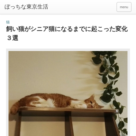
ぼっちな東京生活
menu
猫
飼い猫がシニア猫になるまでに起こった変化
３選