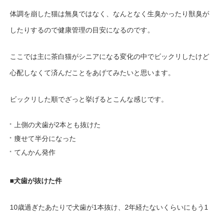
体調を崩した猫は無臭ではなく、なんとなく生臭かったり獣臭が
したりするので健康管理の目安になるのです。
ここでは主に茶白猫がシニアになる変化の中でビックリしたけど
心配しなくて済んだことをあげてみたいと思います。
ビックリした順でざっと挙げるとこんな感じです。
上側の犬歯が2本とも抜けた
痩せて半分になった
てんかん発作
■犬歯が抜けた件
10歳過ぎたあたりで犬歯が1本抜け、2年経たないくらいにもう1