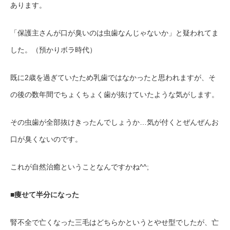
あります。
「保護主さんが口が臭いのは虫歯なんじゃないか」と疑われてま
した。（預かりボラ時代）
既に2歳を過ぎていたため乳歯ではなかったと思われますが、そ
の後の数年間でちょくちょく歯が抜けていたような気がします。
その虫歯が全部抜けきったんでしょうか…気が付くとぜんぜんお
口が臭くないのです。
これが自然治癒ということなんですかね^^;
■痩せて半分になった
腎不全で亡くなった三毛はどちらかというとやせ型でしたが、亡