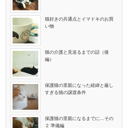
猫好きの共通点とイマドキのお買
い物
猫の介護と見送るまでの話（後
編）
保護猫の里親になった経緯と厳し
すぎる猫の譲渡条件
保護猫の里親になるまでに…その
２ 準備編