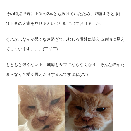
その時点で既に上側の2本とも抜けていたため、威嚇するときに
は下側の犬歯を見せるという行動に出ておりました。
それが…なんか恐くなさ過ぎて…むしろ微妙に笑える表情に見え
てしまいます。。。(￣▽￣)
もともと強くない上、威嚇もサマにならなくなり…そんな猫がた
まらなく可愛く思えたりするんですよね(;’∀’)