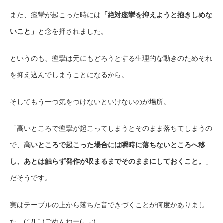
また、痙攣が起こった時には
「絶対痙攣を抑えようと抱きしめな
いこと」
と念を押されました。
というのも、痙攣は元にもどろうとする生理的な動きのためそれ
を抑え込んでしまうことになるから。
そしてもう一つ気をつけないといけないのが場所。
「高いところで痙攣が起こってしまうとそのまま落ちてしまうの
で、
高いところで起こった場合には瞬時に落ちないところへ移
し、あとは触らず発作が収まるまでそのままにしておくこと。
」
だそうです。
実はテーブルの上から落ちた音できづくことが何度かありまし
た…(;´Д｀)ごめんねー(-_-;)