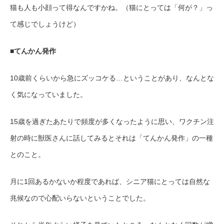
猫も人も小顔って得なんですかね。（猫にとっては「何が？」っ
て感じでしょうけど）
■てんかん発作
10歳前くらいから急にズッコケる…ということがあり、なんとな
く気になっていました。
15歳を過ぎたあたりで頻度が多くなったように思い、ワクチン注
射の時に獣医さんに話してみるとそれは「てんかん発作」の一種
とのこと。
月に1回あるかないか程度であれば、シニア猫にとっては自然な
兆候なので心配いらないということでした。