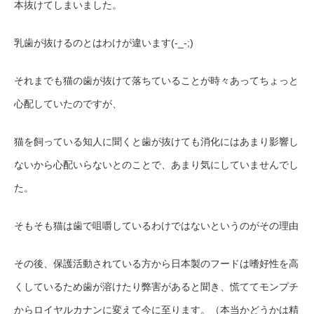
本抜けてしまいました。
乳歯が抜けるのとはわけが違います(-_-;)
それまでも猫の歯が抜けて落ちていることが時々あってちょっと
心配していたのですが、
猫を飼っている知人に聞くと歯が抜けても消化にはあまり影響し
ないから心配いらないとのことで、あまり気にしていませんでし
た。
そもそも猫は歯で咀嚼しているわけではないというのがその理由
その後、保護活動されている方から日本製のフードは嗜好性を高
くしているため歯が溶けたり弊害があると聞き、慌ててモンプチ
からロイヤルカナンに変えて今に至ります。（本当かどうかは精