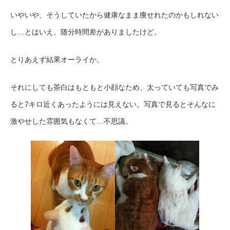
いやいや、そうしていたから健康なまま痩せれたのかもしれない
し…とはいえ、随分時間差がありましたけど。
とりあえず結果オーライか。
それにしても茶白はもともと小顔なため、太っていても写真でみ
ると7キロ近くあったようには見えない。写真で見るとそんなに
激やせした雰囲気もなくて…不思議。