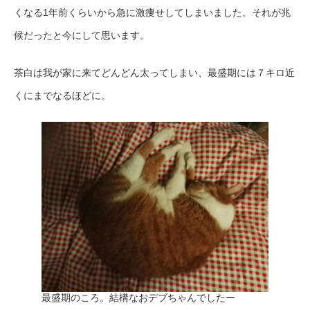
くなる1年前くらいから急に激痩せしてしまいました。それが兆
候だったと今にして思います。
茶白は我が家に来てどんどん太ってしまい、最盛期には７キロ近
くにまでなるほどに。
最盛期のころ。結構なおデブちゃんでしたー