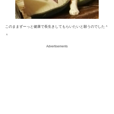
このままずーっと健康で長生きしてもらいたいと願うのでした＾
＾
Advertisements