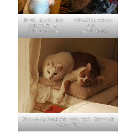
白勝ち三毛との体の大
若い頃、太っているの
きさ、
に痩せて見える
だいぶ違いますね
ミラクルショット
顔の大きさは身体ほど違いがないので、茶白は小顔
なんだと思う