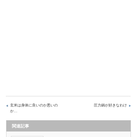
玄米は身体に良いのか悪いの
圧力鍋が好きなわけ
か…
関連記事