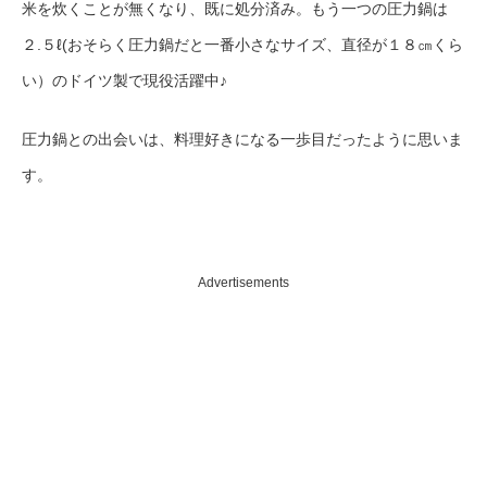
米を炊くことが無くなり、既に処分済み。もう一つの圧力鍋は
２.５ℓ(おそらく圧力鍋だと一番小さなサイズ、直径が１８㎝くら
い）のドイツ製で現役活躍中♪
圧力鍋との出会いは、料理好きになる一歩目だったように思いま
す。
Advertisements