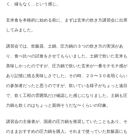
く、縁もなく…という感じ。
玄米食を本格的に始める前に、まずは玄米の炊き方講習会に出席
してみました。
講習会では、炊飯器、土鍋、圧力鍋の３つの炊き方の実演があ
り、食べ比べの試食をさせてもらいました。土鍋で炊いた玄米も
美味しかったのですが、圧力鍋で炊いた玄米が一番モチモチ感が
あり記憶に残る美味しさでした。その時、２０〜３０名弱くらい
の参加者だったと思うのですが、炊いている様子がちょっと遠目
で、炊く工程の雰囲気だけ確認した感じになりました。土鍋も圧
力鍋も炊くのはちょっと面倒そうだな〜くらいの印象。
講習会の主催者が、国産の圧力鍋を推奨していたこともあり、そ
のままおすすめの圧力鍋を購入。それまで使っていた炊飯器にも