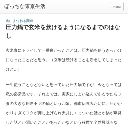
ぼっちな東京生活
menu
食にまつわる関連
圧力鍋で玄米を炊けるようになるまでのはな
し
玄米食にトライして一番良かったことは、圧力鍋を使うきっかけ
になったことだと思う。（玄米は続けることを断念してしまった
けど…）
一生使うことなどないと思っていた圧力鍋ですが、今となっては
私の必需品です。それまでは、実家にしまい込んであるやたらフ
タの大きな用途不明の鍋という印象。都市伝説みたいに、圧がか
かりすぎてフタが押し上げられ天井にくっついた話とか鍋が爆発
した話とか聞いたことがあったかなという程度で全然興味もな