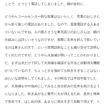
ことで、とうとう電話してしまいました。鍋の会社に…
どうやらコールセンター的な部署はないらしく、営業のおじさん
から折り返しの電話がありました。なので、直接電話する人あま
りいないんですね。人の善さそうな東北訛りのおじさんは、鍋の
仕組みには詳しいそうなのですが、実際に玄米を好んで炊いてい
るのは奥さんの方で…という世間話的なことも織り交ぜて説明し
てくれたのですが、どうやら火加減が弱いってことがわかりまし
た。まずは水だけで試して火加減を確認する方法と自動消火機能
がついているので、ちょっと火を強めても炊きすぎることはない
みたいな説明をしてくれました。その時点では半信半疑でした
が、火加減をやや強めにしてみると自分好みの玄米を炊けるよう
になりました。炊きあがると勝手に火が消えるため、意外と簡単
で安全です。はじめの頃、あまりに弱火すぎて自動で消えず、１