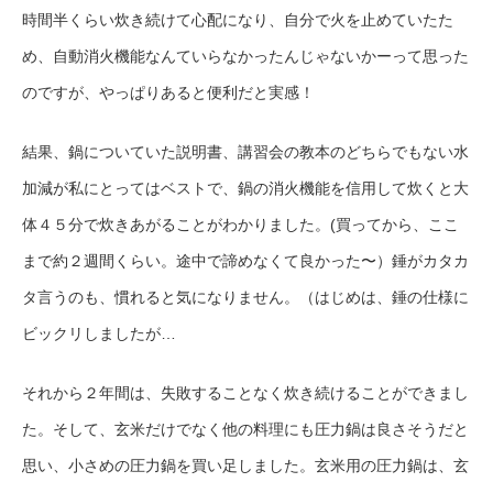
時間半くらい炊き続けて心配になり、自分で火を止めていたた
め、自動消火機能なんていらなかったんじゃないかーって思った
のですが、やっぱりあると便利だと実感！
結果、鍋についていた説明書、講習会の教本のどちらでもない水
加減が私にとってはベストで、鍋の消火機能を信用して炊くと大
体４５分で炊きあがることがわかりました。(買ってから、ここ
まで約２週間くらい。途中で諦めなくて良かった〜）錘がカタカ
タ言うのも、慣れると気になりません。（はじめは、錘の仕様に
ビックリしましたが…
それから２年間は、失敗することなく炊き続けることができまし
た。そして、玄米だけでなく他の料理にも圧力鍋は良さそうだと
思い、小さめの圧力鍋を買い足しました。玄米用の圧力鍋は、玄