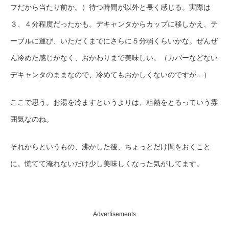
フだから当たり前か。）待つ時間が以外と長く感じる。実際は
３、４分程度だったかも。デキャンタからカップに移しかえ、テ
ーブルに運び、いただくまでにさらに５分弱くらいかな。ぜんぜ
ん冷めた感じがなく、おかわりまで美味しい。（カバーなどない
デキャンタのままなので、冷めてもおかしくないのですが…）
ここで思う。お湯を冷ますというよりは、粗熱をとるっていう雰
囲気なのね。
それからというもの、沸かした後、ちょっとだけ間をおくこと
に。慌てて淹れないだけ少し美味しくなった気がしてます。
Advertisements