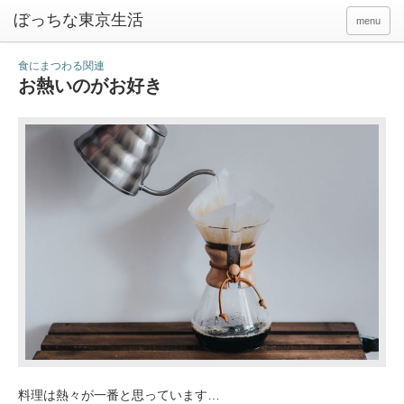
ぼっちな東京生活
menu
食にまつわる関連
お熱いのがお好き
料理は熱々が一番と思っています…