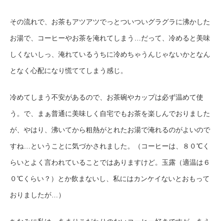
その流れで、お茶もアツアツでっとついついグラグラに沸かした
お湯で、コーヒーやお茶を淹れてしまう…だって、冷めると美味
しくないしっ、淹れているうちに冷めちゃうんじゃないかとなん
となく心配になり慌ててしまう感じ。
冷めてしまう不安があるので、お茶碗やカップは必ず温めて使
う。で、まぁ普通に美味しく自宅でもお茶を楽しんでおりました
が、やはり、沸いてから粗熱がとれたお湯で淹れるのがよいので
すね…ということに気づかされました。（コーヒーは、８０℃く
らいとよく言われていることではありますけど。玉露（適温は６
０℃くらい？）とか飲まないし、私にはカンケイないとおもって
おりましたが…）