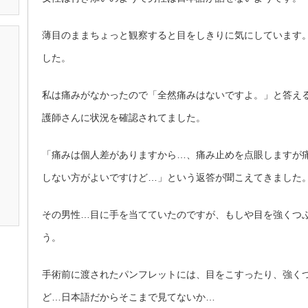
薄目のままちょっと観察すると目をしきりに気にしています
した。
私は痛みがなかったので「全然痛みはないですよ。」と答え
護師さんに状況を確認されてました。
「痛みは個人差がありますから…、痛み止めを点眼しますが
しない方がよいですけど…」という返答が聞こえてきました
その男性…目に手を当てていたのですが、もしや目を強くつ
う。
手術前に渡されたパンフレットには、目をこすったり、強く
ど…日本語だからそこまで見てないか…