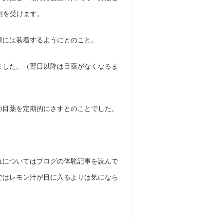
明を受けます。
際には装着するようにとのこと。
ました。（翌日以降は目薬がなくなるま
の目薬を定期的にさすとのことでした。
れについてはブログの体験記事を読んで
ではレモン汁が目に入るよりは気になら