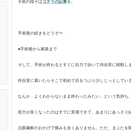
手術の様子は
コチラの記事
を。
手術後の続きをどうぞ〜
●手術後から家路まで
そして、手術が終わるとすぐに自力で歩いて待合室に移動し
待合室に着いたらそこで初めて目をつぶり少しじっとしてい
なんか…よくわからないまま終わったみたい…という気持ち
視力が良くなったのはすでに実感できて、あまりにあっさり
点眼麻酔のおかげで痛みも全くありません。ただ、まぶたを