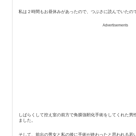
私は２時間もお昼休みがあったので、つぶさに読んでいたの
Advertisements
しばらくして控え室の前方で角膜強靭化手術をしてくれた男
ました。
そして、前出の男女と私の後に手術が終わったと思われる若