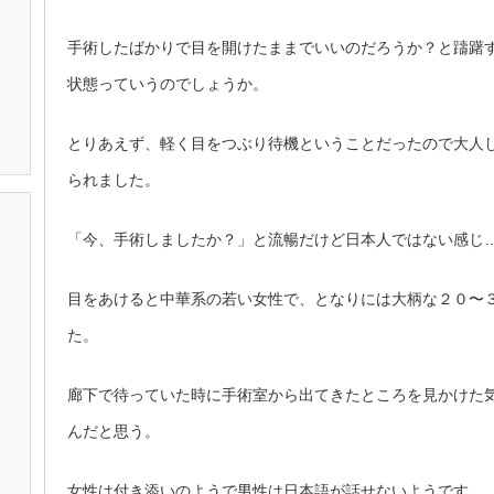
手術したばかりで目を開けたままでいいのだろうか？と躊躇
状態っていうのでしょうか。
とりあえず、軽く目をつぶり待機ということだったので大人
られました。
「今、手術しましたか？」と流暢だけど日本人ではない感じ
目をあけると中華系の若い女性で、となりには大柄な２０〜
た。
廊下で待っていた時に手術室から出てきたところを見かけた
んだと思う。
女性は付き添いのようで男性は日本語が話せないようです。