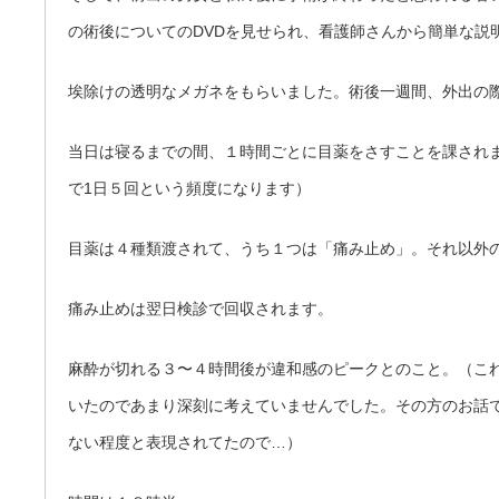
の術後についてのDVDを見せられ、看護師さんから簡単な説
埃除けの透明なメガネをもらいました。術後一週間、外出の
当日は寝るまでの間、１時間ごとに目薬をさすことを課され
で1日５回という頻度になります）
目薬は４種類渡されて、うち１つは「痛み止め」。それ以外
痛み止めは翌日検診で回収されます。
麻酔が切れる３〜４時間後が違和感のピークとのこと。（こ
いたのであまり深刻に考えていませんでした。その方のお話
ない程度と表現されてたので…）