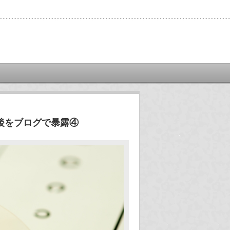
後をブログで暴露④