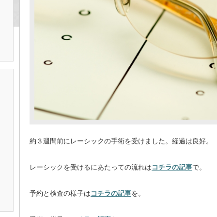
約３週間前にレーシックの手術を受けました。経過は良好。
レーシックを受けるにあたっての流れは
コチラの記事
で。
予約と検査の様子は
コチラの記事
を。