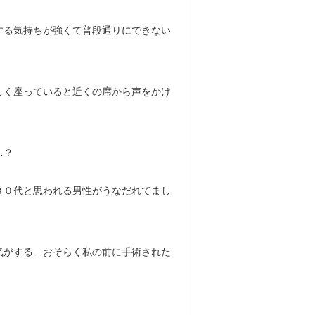
する気持ちが強くて普段通りにできない
しく座っていると近くの席から声をかけ
…？
３０代と思われる男性がうなだれてまし
気がする…おそらく私の前に手術された