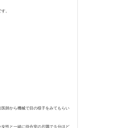
です。
性医師から機械で目の様子をみてもらい
い女性と一緒に待合室の片隅で５分ほど