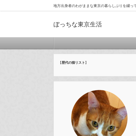
地方出身者のわがままな東京の暮らしぶりを綴っ
ぼっちな東京生活
【
歴代の猫リスト
】