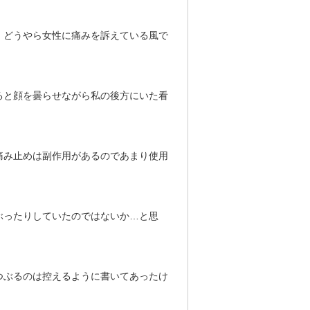
。どうやら女性に痛みを訴えている風で
ると顔を曇らせながら私の後方にいた看
痛み止めは副作用があるのであまり使用
。
ぶったりしていたのではないか…と思
つぶるのは控えるように書いてあったけ